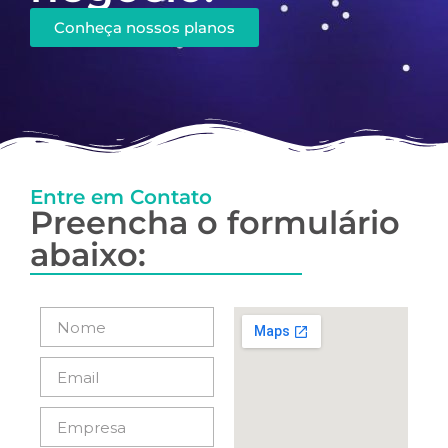
Conheça nossos planos
Entre em Contato
Preencha o formulário
abaixo: