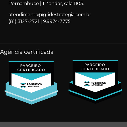
Pernambuco | 11º andar, sala 1103.
atendimento@gridestrategia.com.br
(81) 3127-2721
|
9.9974-7775
Agência certificada