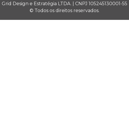
Grid Design e Estratégia LTDA. | CNPJ 105245130001-55
© Todos os direitos reservados.