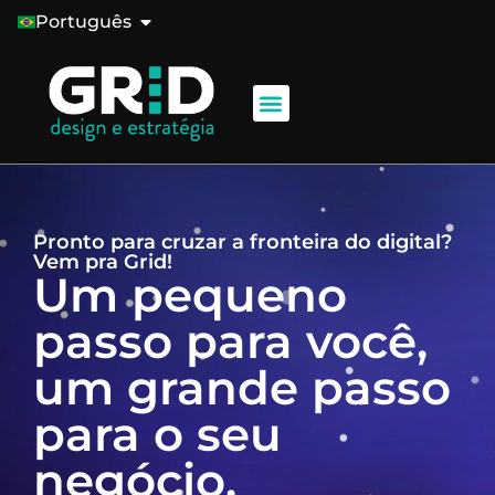
Português
Pronto para cruzar a fronteira do digital?
Vem pra Grid!
Um pequeno
passo para você,
um grande passo
para o seu
negócio.