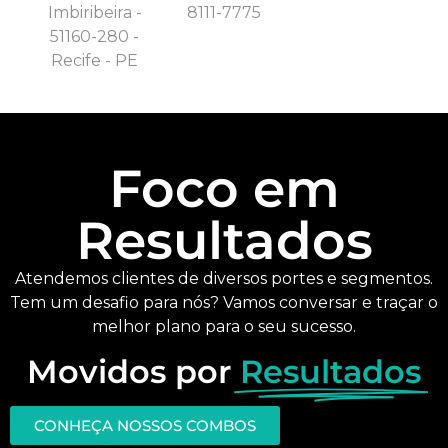
Imbiribeira -
8111-7775
51160-280 -
Recife - PE
Foco em
Resultados
Atendemos clientes de diversos portes e segmentos.
Tem um desafio para nós? Vamos conversar e traçar o
melhor plano para o seu sucesso.
Movidos por
Resultados
CONHEÇA NOSSOS COMBOS