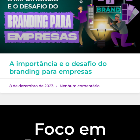
A importância e o desafio do
branding para empresas
8 de dezembro de 2023
Nenhum comentário
Foco em