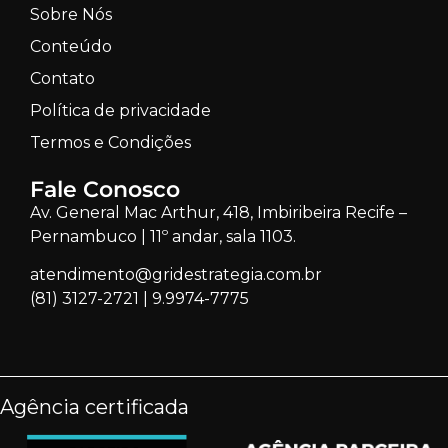
Sobre Nós
Conteúdo
Contato
Política de privacidade
Termos e Condições
Fale Conosco
Av. General Mac Arthur, 418, Imbiribeira Recife –
Pernambuco | 11º andar, sala 1103.
atendimento@gridestrategia.com.br
(81) 3127-2721
|
9.9974-7775
Agência certificada