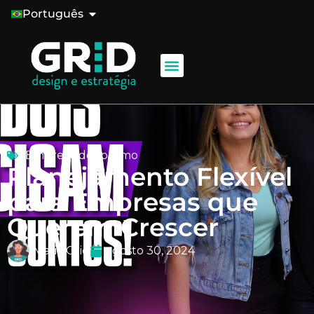
Português
Empreendedorismo
Planejamento Flexível
para Empresas que
Querem Crescer
Maria Grid
agosto 30, 2024