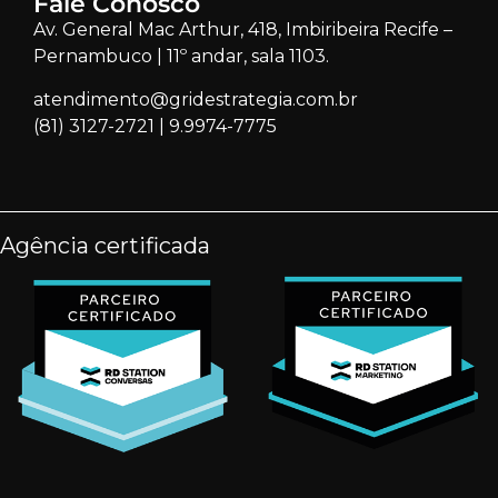
Fale Conosco
Av. General Mac Arthur, 418, Imbiribeira Recife –
Pernambuco | 11º andar, sala 1103.
atendimento@gridestrategia.com.br
(81) 3127-2721
|
9.9974-7775
Agência certificada