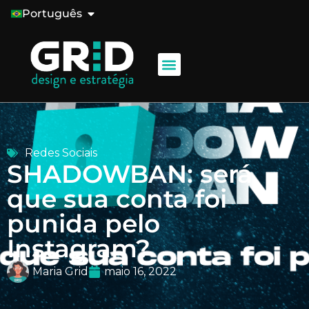
Português
Redes Sociais
SHADOWBAN: será
que sua conta foi
punida pelo
Instagram?
Maria Grid
maio 16, 2022