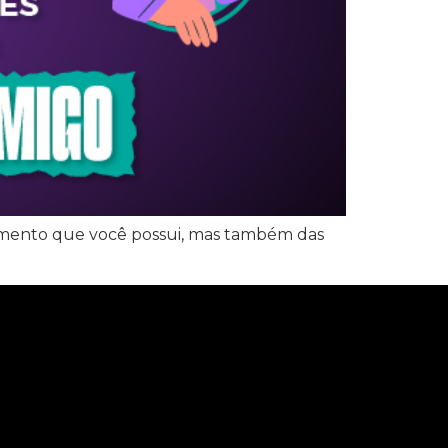
imento que você possui, mas também das