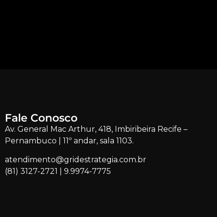
Fale Conosco
Av. General Mac Arthur, 418, Imbiribeira Recife –
Pernambuco | 11º andar, sala 1103.
atendimento@gridestrategia.com.br
(81) 3127-2721
|
9.9974-7775