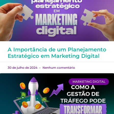
A Importância de um Planejamento
Estratégico em Marketing Digital
30 de julho de 2024
Nenhum comentário
MARKETING DIGITAL