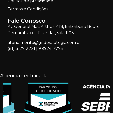
Política de privacidade
Termos e Condições
Fale Conosco
Av. General Mac Arthur, 418, Imbiribeira Recife –
Pernambuco | 11º andar, sala 1103.
atendimento@gridestrategia.com.br
(81) 3127-2721
|
9.9974-7775
Agência certificada