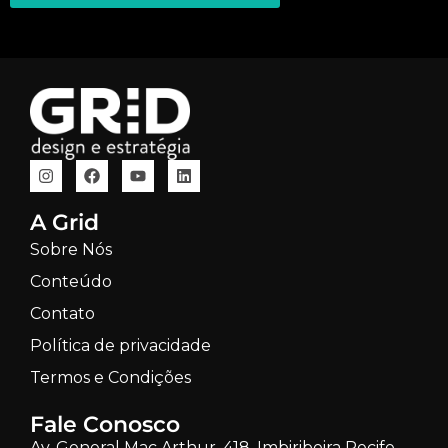
A Grid
Sobre Nós
Conteúdo
Contato
Política de privacidade
Termos e Condições
Fale Conosco
Av. General Mac Arthur, 418, Imbiribeira Recife –