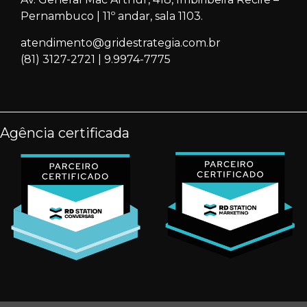
Pernambuco | 11º andar, sala 1103.
atendimento@gridestrategia.com.br
(81) 3127-2721
|
9.9974-7775
Agência certificada